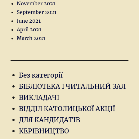
November 2021
September 2021
June 2021
April 2021
March 2021
Без категорії
БІБЛІОТЕКА І ЧИТАЛЬНИЙ ЗАЛ
ВИКЛАДАЧІ
ВІДДІЛ КАТОЛИЦЬКОЇ АКЦІЇ
ДЛЯ КАНДИДАТІВ
КЕРІВНИЦТВО