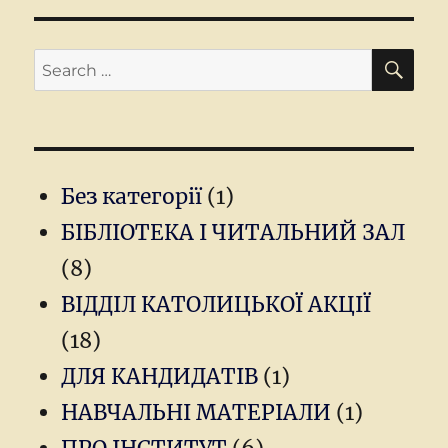
SEA
Search
for:
Без категорії
(1)
БІБЛІОТЕКА І ЧИТАЛЬНИЙ ЗАЛ
(8)
ВІДДІЛ КАТОЛИЦЬКОЇ АКЦІЇ
(18)
ДЛЯ КАНДИДАТІВ
(1)
НАВЧАЛЬНІ МАТЕРІАЛИ
(1)