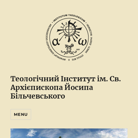
Теологічний Інститут ім. Св.
Архієпископа Йосипа
Більчевського
MENU