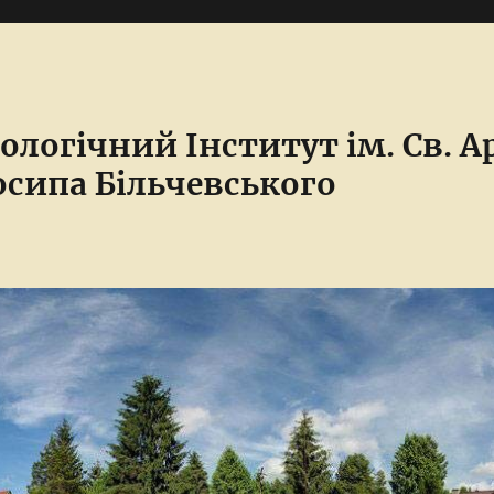
ологічний Інститут ім. Св. 
сипа Більчевського