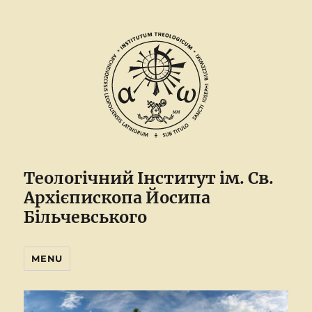
Теологічний Інститут ім. Св.
Архієпископа Йосипа
Більчевського
MENU