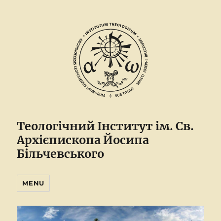
Теологічний Інститут ім. Св.
Архієпископа Йосипа
Більчевського
MENU