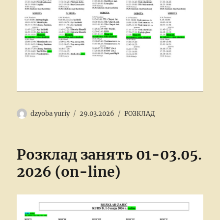
Author
Posted
Categories
dzyoba yuriy
29.03.2026
РОЗКЛАД
on
Розклад занять 01-03.05.
2026 (on-line)