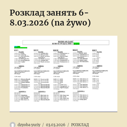
Розклад занять 6-
8.03.2026 (na żywo)
Author
Posted
Categories
dzyoba yuriy
03.03.2026
РОЗКЛАД