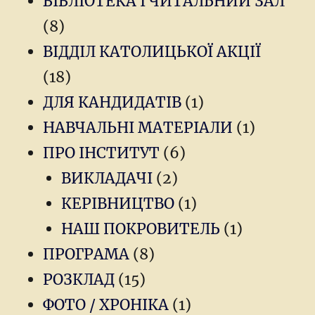
БІБЛІОТЕКА І ЧИТАЛЬНИЙ ЗАЛ
(8)
ВІДДІЛ КАТОЛИЦЬКОЇ АКЦІЇ
(18)
ДЛЯ КАНДИДАТІВ
(1)
НАВЧАЛЬНІ МАТЕРІАЛИ
(1)
ПРО ІНСТИТУТ
(6)
ВИКЛАДАЧІ
(2)
КЕРІВНИЦТВО
(1)
НАШ ПОКРОВИТЕЛЬ
(1)
ПРОГРАМА
(8)
РОЗКЛАД
(15)
ФОТО / ХРОНІКА
(1)