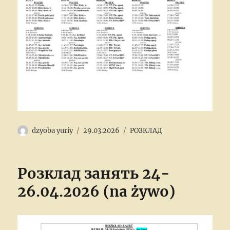
Author
Posted
Categories
dzyoba yuriy
29.03.2026
РОЗКЛАД
on
Розклад занять 24-
26.04.2026 (na żywo)