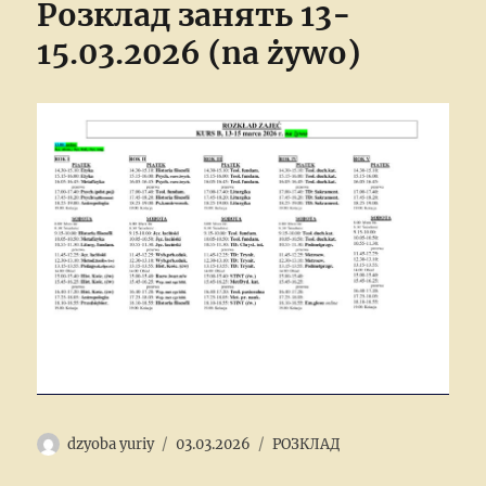
Розклад занять 13-
15.03.2026 (na żywo)
Author
Posted
Categories
dzyoba yuriy
03.03.2026
РОЗКЛАД
on