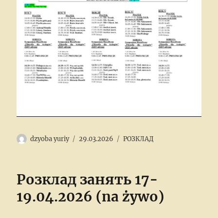
Author
Posted
Categories
dzyoba yuriy
29.03.2026
РОЗКЛАД
on
Розклад занять 17-
19.04.2026 (na żywo)