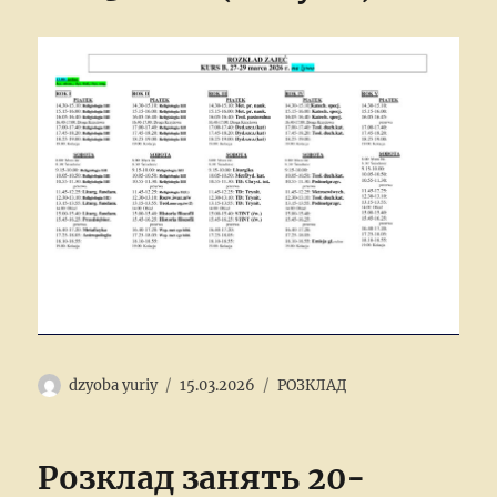
Author
Posted
Categories
dzyoba yuriy
15.03.2026
РОЗКЛАД
on
Розклад занять 20-