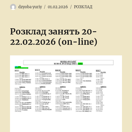
Author
Posted
Categories
dzyoba yuriy
01.02.2026
РОЗКЛАД
on
Розклад занять 20-
22.02.2026 (on-line)