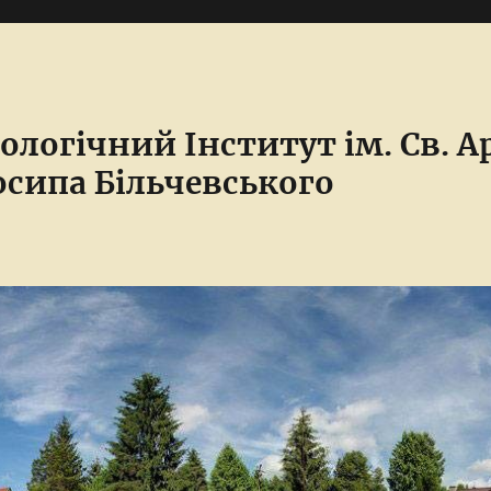
ологічний Інститут ім. Св. 
сипа Більчевського