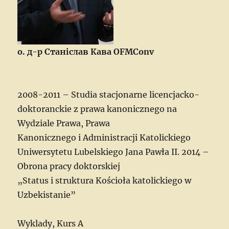
о. д-р Станіслав Кава OFMConv
2008-2011 – Studia stacjonarne licencjacko-
doktoranckie z prawa kanonicznego na
Wydziale Prawa, Prawa
Kanonicznego i Administracji Katolickiego
Uniwersytetu Lubelskiego Jana Pawła II. 2014 –
Obrona pracy doktorskiej
„Status i struktura Kościoła katolickiego w
Uzbekistanie”
Wyklady, Kurs A