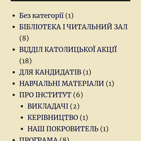
Без категорії
(1)
БІБЛІОТЕКА І ЧИТАЛЬНИЙ ЗАЛ
(8)
ВІДДІЛ КАТОЛИЦЬКОЇ АКЦІЇ
(18)
ДЛЯ КАНДИДАТІВ
(1)
НАВЧАЛЬНІ МАТЕРІАЛИ
(1)
ПРО ІНСТИТУТ
(6)
ВИКЛАДАЧІ
(2)
КЕРІВНИЦТВО
(1)
НАШ ПОКРОВИТЕЛЬ
(1)
ПРОГРАМА
(8)