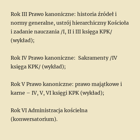
Rok III Prawo kanoniczne: historia źródeł i
normy generalne, ustrój hierarchiczny Kościoła
i zadanie nauczania /I, II i III księga KPK/
(wykład);
Rok IV Prawo kanoniczne: Sakramenty /IV
księga KPK/ (wykład);
Rok V Prawo kanoniczne: prawo majątkowe i
karne – IV, V, VI księgi KPK (wykład);
Rok VI Administracja kościelna
(konwersatorium).