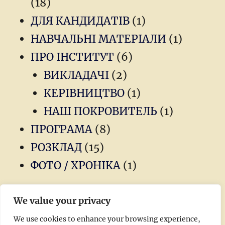
(18)
ДЛЯ КАНДИДАТІВ
(1)
НАВЧАЛЬНІ МАТЕРІАЛИ
(1)
ПРО ІНСТИТУТ
(6)
ВИКЛАДАЧІ
(2)
КЕРІВНИЦТВО
(1)
НАШ ПОКРОВИТЕЛЬ
(1)
ПРОГРАМА
(8)
РОЗКЛАД
(15)
ФОТО / ХРОНІКА
(1)
We value your privacy
Новини
We use cookies to enhance your browsing experience,