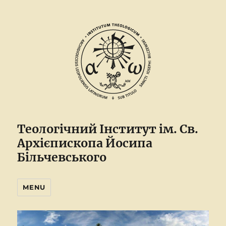
Теологічний Інститут ім. Св.
Архієпископа Йосипа
Більчевського
MENU