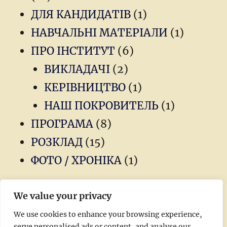
ДЛЯ КАНДИДАТІВ
(1)
НАВЧАЛЬНІ МАТЕРІАЛИ
(1)
ПРО ІНСТИТУТ
(6)
ВИКЛАДАЧІ
(2)
КЕРІВНИЦТВО
(1)
НАШ ПОКРОВИТЕЛЬ
(1)
ПРОГРАМА
(8)
РОЗКЛАД
(15)
ФОТО / ХРОНІКА
(1)
We value your privacy
Новини
We use cookies to enhance your browsing experience,
serve personalised ads or content, and analyse our