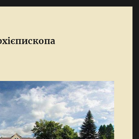
Архієпископа