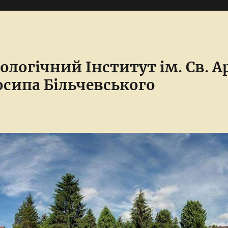
ологічний Інститут ім. Св. 
сипа Більчевського