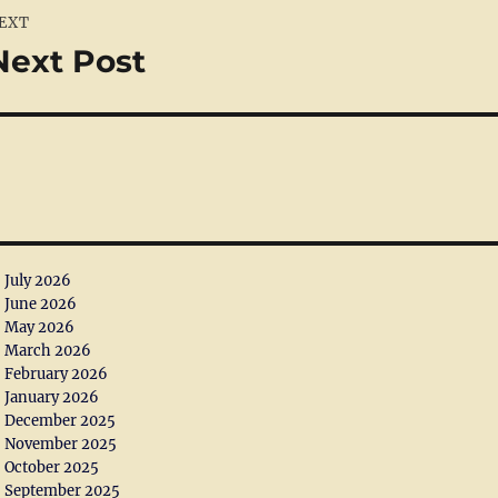
EXT
Next Post
ext
ost:
July 2026
June 2026
May 2026
March 2026
February 2026
January 2026
December 2025
November 2025
October 2025
September 2025