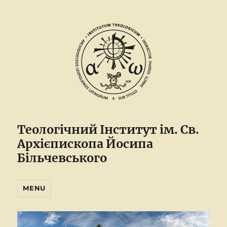
Теологічний Інститут ім. Св.
Архієпископа Йосипа
Більчевського
MENU