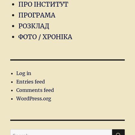
ПРО ІНСТИТУТ
ПРОГРАМА
РОЗКЛАД
ФОТО / ХРОНІКА
Log in
Entries feed
Comments feed
WordPress.org
SEA
Search