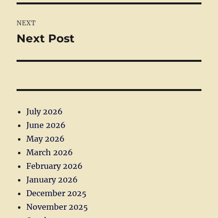
NEXT
Next Post
Next
post:
July 2026
June 2026
May 2026
March 2026
February 2026
January 2026
December 2025
November 2025