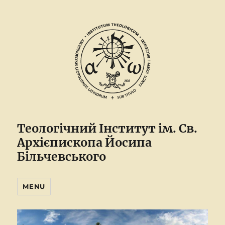
Теологічний Інститут ім. Св.
Архієпископа Йосипа
Більчевського
MENU