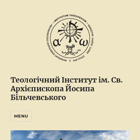
Теологічний Інститут ім. Св.
Архієпископа Йосипа
Більчевського
MENU