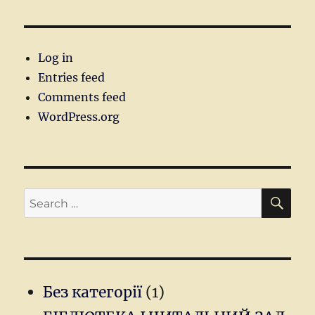
Log in
Entries feed
Comments feed
WordPress.org
SEA
Search
for:
Без категорії
(1)