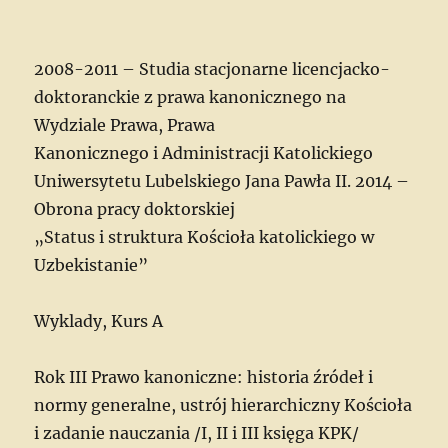
2008-2011 – Studia stacjonarne licencjacko-
doktoranckie z prawa kanonicznego na
Wydziale Prawa, Prawa
Kanonicznego i Administracji Katolickiego
Uniwersytetu Lubelskiego Jana Pawła II. 2014 –
Obrona pracy doktorskiej
„Status i struktura Kościoła katolickiego w
Uzbekistanie”
Wyklady, Kurs A
Rok III Prawo kanoniczne: historia źródeł i
normy generalne, ustrój hierarchiczny Kościoła
i zadanie nauczania /I, II i III księga KPK/