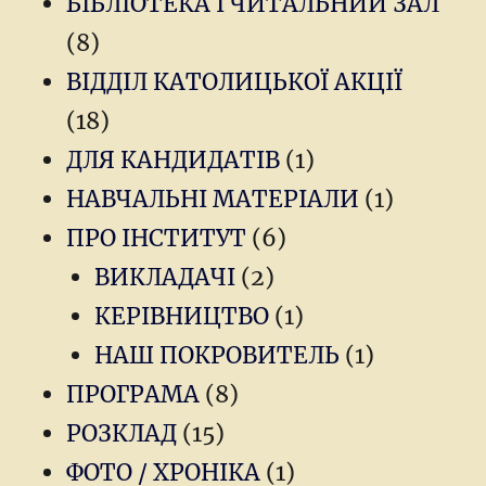
БІБЛІОТЕКА І ЧИТАЛЬНИЙ ЗАЛ
(8)
ВІДДІЛ КАТОЛИЦЬКОЇ АКЦІЇ
(18)
ДЛЯ КАНДИДАТІВ
(1)
НАВЧАЛЬНІ МАТЕРІАЛИ
(1)
ПРО ІНСТИТУТ
(6)
ВИКЛАДАЧІ
(2)
КЕРІВНИЦТВО
(1)
НАШ ПОКРОВИТЕЛЬ
(1)
ПРОГРАМА
(8)
РОЗКЛАД
(15)
ФОТО / ХРОНІКА
(1)