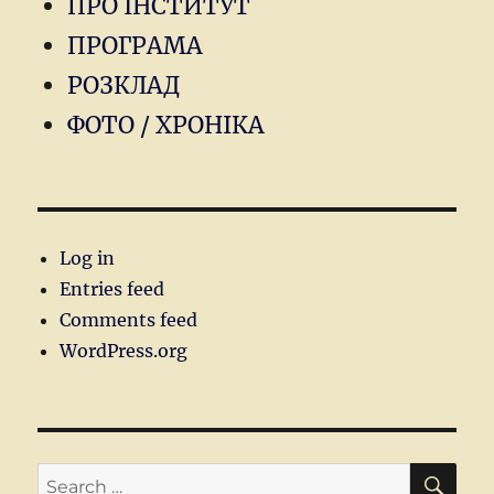
ПРО ІНСТИТУТ
ПРОГРАМА
РОЗКЛАД
ФОТО / ХРОНІКА
Log in
Entries feed
Comments feed
WordPress.org
SEA
Search