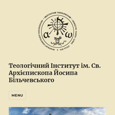
Теологічний Інститут ім. Св.
Архієпископа Йосипа
Більчевського
MENU