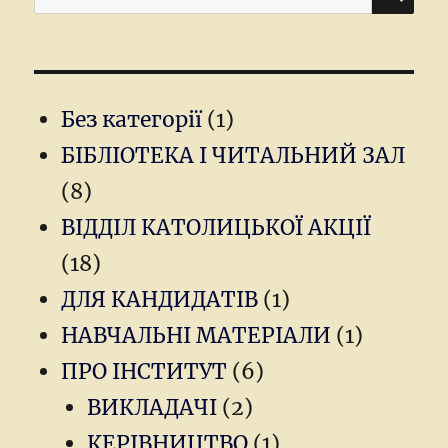
for:
Без категорії
(1)
БІБЛІОТЕКА І ЧИТАЛЬНИЙ ЗАЛ
(8)
ВІДДІЛ КАТОЛИЦЬКОЇ АКЦІЇ
(18)
ДЛЯ КАНДИДАТІВ
(1)
НАВЧАЛЬНІ МАТЕРІАЛИ
(1)
ПРО ІНСТИТУТ
(6)
ВИКЛАДАЧІ
(2)
КЕРІВНИЦТВО
(1)